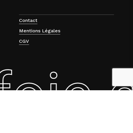
Contact
Mentions Légales
CGV
oie 