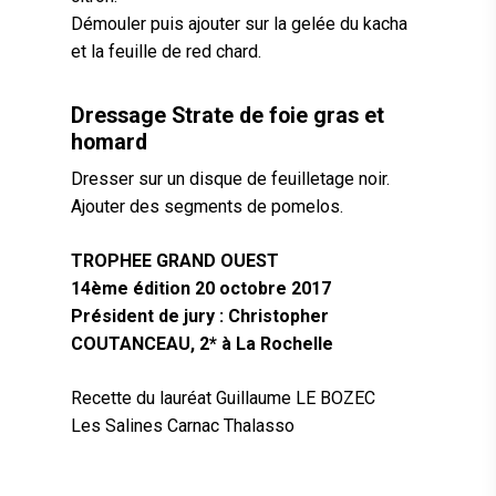
Démouler puis ajouter sur la gelée du kacha
et la feuille de red chard.
Dressage Strate de foie gras et
homard
Dresser sur un disque de feuilletage noir.
Ajouter des segments de pomelos.
TROPHEE GRAND OUEST
14ème édition 20 octobre 2017
Président de jury : Christopher
COUTANCEAU, 2* à La Rochelle
Recette du lauréat Guillaume LE BOZEC
Les Salines Carnac Thalasso