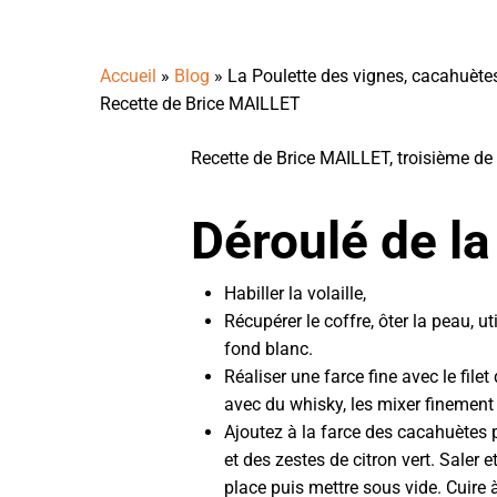
Accueil
»
Blog
»
La Poulette des vignes, cacahuètes,
Recette de Brice MAILLET
Recette de Brice MAILLET, troisième d
Déroulé de la
Habiller la volaille,
Récupérer le coffre, ôter la peau, u
fond blanc.
Réaliser une farce fine avec le filet
avec du whisky, les mixer finement e
Ajoutez à la farce des cacahuètes p
et des zestes de citron vert. Saler et
place puis mettre sous vide. Cuire 