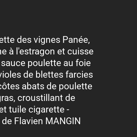
ette des vignes Panée,
ne à l'estragon et cuisse
, sauce poulette au foie
violes de blettes farcies
côtes abats de poulette
gras, croustillant de
et tuile cigarette -
 de Flavien MANGIN