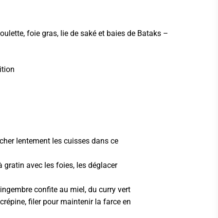
ulette, foie gras, lie de saké et baies de Bataks –
ition
 pocher lentement les cuisses dans ce
 à gratin avec les foies, les déglacer
ingembre confite au miel, du curry vert
 crépine, filer pour maintenir la farce en