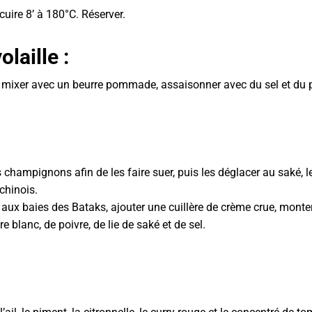
cuire 8’ à 180°C. Réserver.
olaille :
 et mixer avec un beurre pommade, assaisonner avec du sel et du p
 champignons afin de les faire suer, puis les déglacer au saké, l
 chinois.
 aux baies des Bataks, ajouter une cuillère de crème crue, monter 
e blanc, de poivre, de lie de saké et de sel.