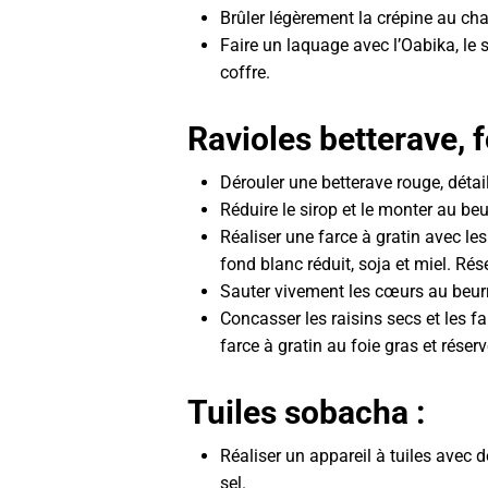
Brûler légèrement la crépine au c
Faire un laquage avec l’Oabika, le s
coffre.
Ravioles betterave, f
Dérouler une betterave rouge, détai
Réduire le sirop et le monter au beu
Réaliser une farce à gratin avec les 
fond blanc réduit, soja et miel. Rése
Sauter vivement les cœurs au beurre
Concasser les raisins secs et les f
farce à gratin au foie gras et réser
Tuiles sobacha :
Réaliser un appareil à tuiles avec d
sel.