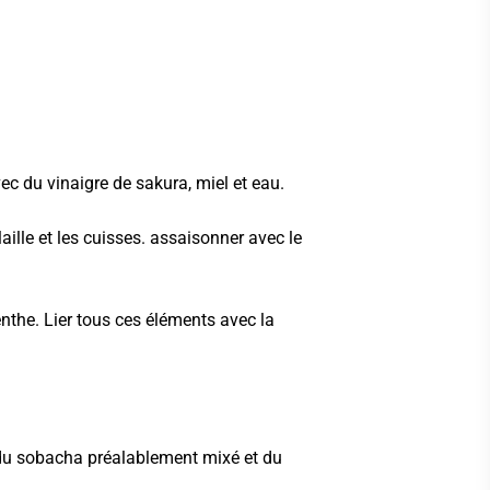
ec du vinaigre de sakura, miel et eau.
olaille et les cuisses. assaisonner avec le
enthe. Lier tous ces éléments avec la
s, du sobacha préalablement mixé et du