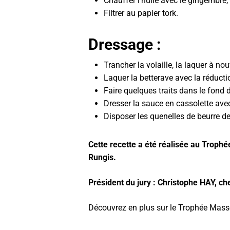
Chauffer l’huile avec le gingembre, l
Filtrer au papier tork.
Dressage :
Trancher la volaille, la laquer à no
Laquer la betterave avec la réducti
Faire quelques traits dans le fond d
Dresser la sauce en cassolette avec
Disposer les quenelles de beurre de
Cette recette a été réalisée au Troph
Rungis.
Président du jury : Christophe HAY, che
Découvrez en plus sur le Trophée Mass