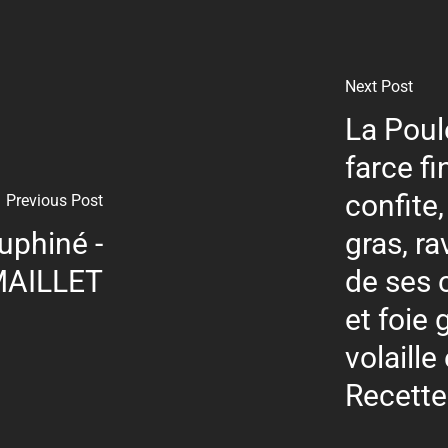
Next Post
La Poul
farce fi
confite
Previous Post
uphiné -
gras, ra
 MAILLET
de ses 
et foie 
volaille 
Recette