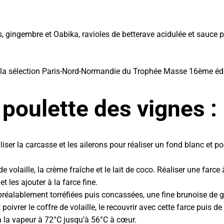
 gingembre et Oabika, ravioles de betterave acidulée et sauce po
e la sélection Paris-Nord-Normandie du Trophée Masse 16ème éd
 poulette des vignes :
tiliser la carcasse et les ailerons pour réaliser un fond blanc et
 de volaille, la crème fraîche et le lait de coco. Réaliser une farce
t les ajouter à la farce fine.
réalablement torréfiées puis concassées, une fine brunoise de g
 poivrer le coffre de volaille, le recouvrir avec cette farce puis de
à la vapeur à 72°C jusqu’à 56°C à cœur.