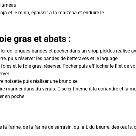
halumeau.
oja et le mirin, épaissir à la maïzena et enduire le
oie gras et abats :
ller de longues bandes et pocher dans un sirop pickles réalisé av
rre, puis réserver les bandes de betteraves et le laquage.
foies et le foie gras, réserver. Pocher puis effilocher le filet de v
rver.
 noisette puis réaliser une brunoise.
aire mariner dans du verjus. Ciseler finement la coriandre et la m
ver en poche.
e la farine, de la farine de sarrasin, du lait, du beurre, des œuf