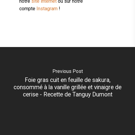
notre
site internet
ou sur notre
compte
Instagram
!
Previous Post
Foie gras cuit en feuille de sakura,
consommé à la vanille grillée et vinaigre de
cerise - Recette de Tanguy Dumont