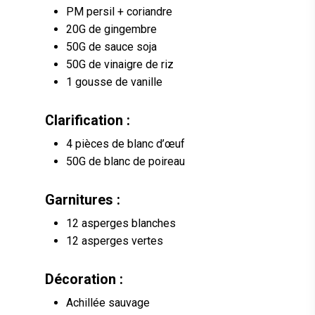
PM persil + coriandre
20G de gingembre
50G de sauce soja
50G de vinaigre de riz
1 gousse de vanille
Clarification :
4 pièces de blanc d’œuf
50G de blanc de poireau
Garnitures :
12 asperges blanches
12 asperges vertes
Décoration :
Achillée sauvage