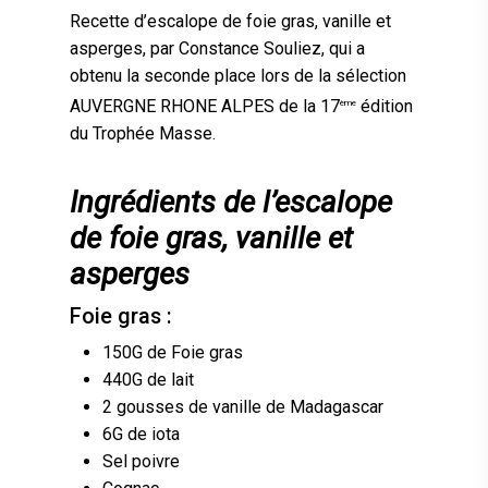
Recette d’escalope de foie gras, vanille et
asperges, par Constance Souliez, qui a
obtenu la seconde place lors de la sélection
AUVERGNE RHONE ALPES de la 17
édition
ème
du Trophée Masse.
Ingrédients de l’escalope
de foie gras, vanille et
asperges
Foie gras :
150G de Foie gras
440G de lait
2 gousses de vanille de Madagascar
6G de iota
Sel poivre