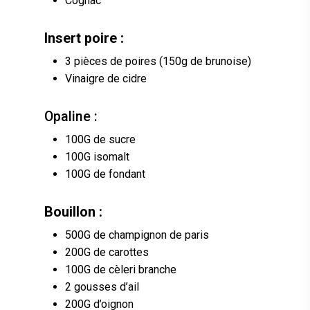
Cognac
Insert poire :
3 pièces de poires (150g de brunoise)
Vinaigre de cidre
Opaline :
100G de sucre
100G isomalt
100G de fondant
Bouillon :
500G de champignon de paris
200G de carottes
100G de cèleri branche
2 gousses d’ail
200G d’oignon