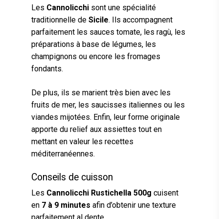
Les
Cannolicchi
sont une spécialité
traditionnelle de
Sicile
. Ils accompagnent
parfaitement les sauces tomate, les ragù, les
préparations à base de légumes, les
champignons ou encore les fromages
fondants.
De plus, ils se marient très bien avec les
fruits de mer, les saucisses italiennes ou les
viandes mijotées. Enfin, leur forme originale
apporte du relief aux assiettes tout en
mettant en valeur les recettes
méditerranéennes.
Conseils de cuisson
Les
Cannolicchi Rustichella 500g
cuisent
en
7 à 9 minutes
afin d’obtenir une texture
parfaitement al dente.