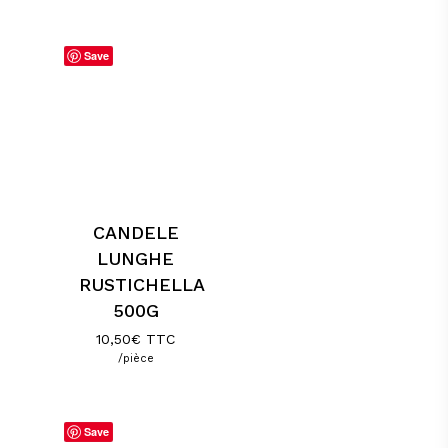
Save
CANDELE
LUNGHE
RUSTICHELLA
500G
10,50
€
TTC
/pièce
Save