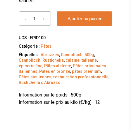
sauces.
Ajouter au panier
UGS :
EPID100
Catégorie :
Pâtes
Étiquettes :
Abruzzes
,
Cannolicchi 500g
,
Cannolicchi Rustichella
,
cuisine italienne
,
épicerie fine
,
Pâtes al dente
,
Pâtes artisanales
italiennes
,
Pâtes en bronze
,
pâtes premium
,
Pâtes siciliennes
,
restauration professionnelle
,
Rustichella d’Abruzzo
Information sur le poids : 500g
Information sur le prix au kilo (€/kg) : 12