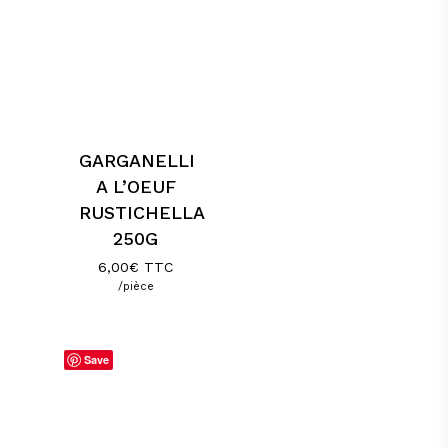
GARGANELLI
A L’OEUF
RUSTICHELLA
250G
6,00
€
TTC
/pièce
Save