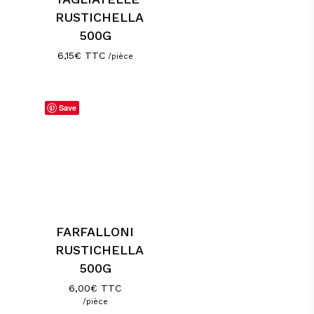
RUSTICHELLA
500G
6,15
€
TTC
/pièce
Save
FARFALLONI
RUSTICHELLA
500G
6,00
€
TTC
/pièce