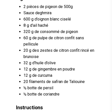
2 pièces de pigeon de 500g
Sauce deghmira
600 g d’oignon blanc ciselé
8 g d’ail haché
320 g de consommé de pigeon
60 g de pulpe de citron confit sans
pellicule
20 g des zestes de citron confit rincé en
brunoise
32 g d’huile d’olive
12 g de gingembre en poudre
12 g de curcuma
20 filaments de safran de Taliouine
½ botte de persil
½ botte de coriandre
Instructions