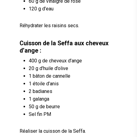
60 g de vinaigre de rose
120 g d’eau
Réhydrater les raisins secs.
Cuisson de la Seffa aux cheveux
d’ange :
400 g de cheveux d’ange
20 g d’huile d’olive
1 bâton de cannelle
1 étoile d’anis
2 badianes
1 galanga
50 g de beurre
Sel fin PM
Réaliser la cuisson de la Seffa.