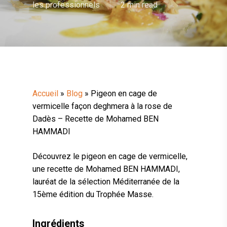
les professionnels
2 min read
Accueil
»
Blog
»
Pigeon en cage de
vermicelle façon deghmera à la rose de
Dadès – Recette de Mohamed BEN
HAMMADI
Découvrez le pigeon en cage de vermicelle,
une recette de Mohamed BEN HAMMADI,
lauréat de la sélection Méditerranée de la
15ème édition du Trophée Masse.
Ingrédients