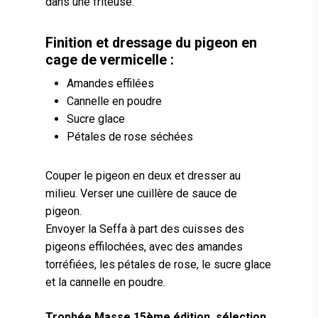
dans une friteuse.
Finition et dressage du pigeon en
cage de vermicelle :
Amandes effilées
Cannelle en poudre
Sucre glace
Pétales de rose séchées
Couper le pigeon en deux et dresser au
milieu. Verser une cuillère de sauce de
pigeon.
Envoyer la Seffa à part des cuisses des
pigeons effilochées, avec des amandes
torréfiées, les pétales de rose, le sucre glace
et la cannelle en poudre.
Trophée Masse 15ème édition, sélection