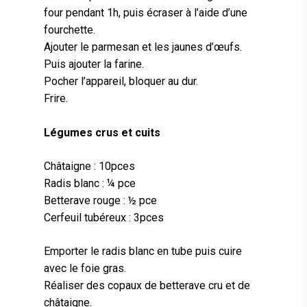
four pendant 1h, puis écraser à l’aide d’une
fourchette.
Ajouter le parmesan et les jaunes d’œufs.
Puis ajouter la farine.
Pocher l’appareil, bloquer au dur.
Frire.
Légumes crus et cuits
Châtaigne : 10pces
Radis blanc : ¼ pce
Betterave rouge : ½ pce
Cerfeuil tubéreux : 3pces
Emporter le radis blanc en tube puis cuire
avec le foie gras.
Réaliser des copaux de betterave cru et de
châtaigne.