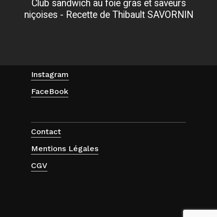
Club sandwich au foie gras et saveurs
niçoises - Recette de Thibault SAVORNIN
Instagram
FaceBook
Contact
Mentions Légales
CGV