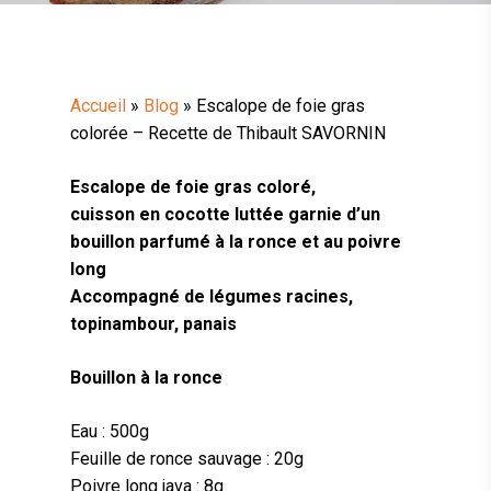
Accueil
»
Blog
»
Escalope de foie gras
colorée – Recette de Thibault SAVORNIN
Escalope de foie gras coloré,
cuisson en cocotte luttée garnie d’un
bouillon parfumé à la ronce et au poivre
long
Accompagné de légumes racines,
topinambour, panais
Bouillon à la ronce
Eau : 500g
Feuille de ronce sauvage : 20g
Poivre long java : 8g