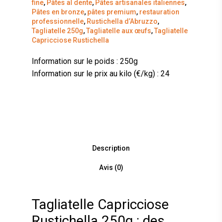
fine
,
Pâtes al dente
,
Pâtes artisanales italiennes
,
Pâtes en bronze
,
pâtes premium
,
restauration
professionnelle
,
Rustichella d’Abruzzo
,
Tagliatelle 250g
,
Tagliatelle aux œufs
,
Tagliatelle
Capricciose Rustichella
Information sur le poids : 250g
Information sur le prix au kilo (€/kg) : 24
Description
Avis (0)
Tagliatelle Capricciose
Rustichella 250g : des