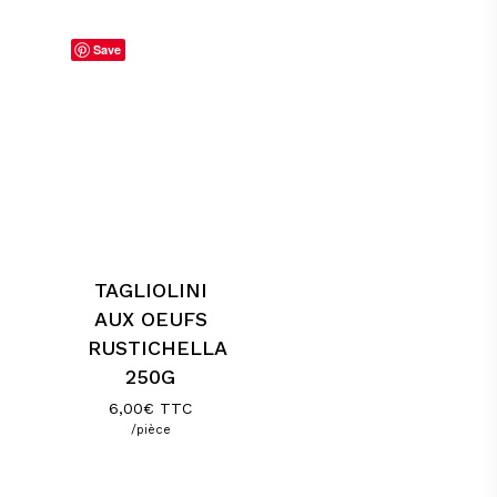
Save
TAGLIOLINI
AUX OEUFS
RUSTICHELLA
250G
6,00
€
TTC
/pièce