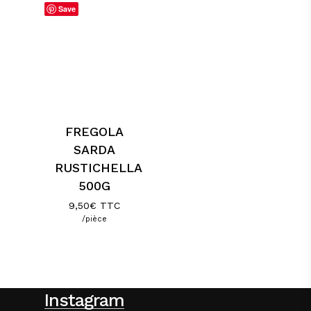
Save
FREGOLA
SARDA
RUSTICHELLA
500G
9,50
€
TTC
/pièce
Instagram