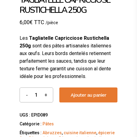
TAGLIATELLE CAPRICCIOSE
RUSTICHELLA 250G
6,00
€
TTC
/pièce
Les
Tagliatelle Capricciose Rustichella
250g
sont des pâtes artisanales italiennes
aux œufs. Leurs bords dentelés retiennent
parfaitement les sauces, tandis que leur
texture ferme garantit une cuisson al dente
idéale pour les professionnels.
Ajouter au panier
UGS :
EPID089
Catégorie :
Pâtes
Étiquettes :
Abruzzes
,
cuisine italienne
,
épicerie