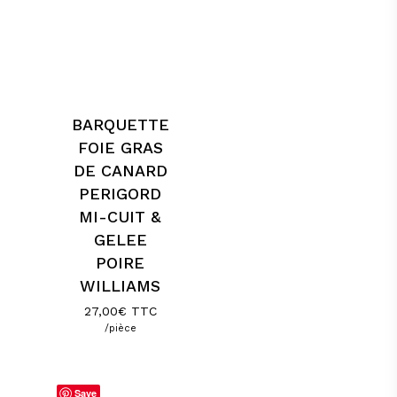
BARQUETTE
FOIE GRAS
DE CANARD
PERIGORD
MI-CUIT &
GELEE
POIRE
WILLIAMS
27,00
€
TTC
/pièce
Save