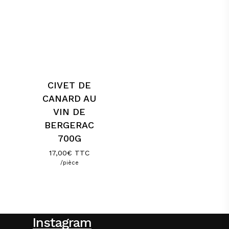
CIVET DE
CANARD AU
VIN DE
BERGERAC
700G
17,00
€
TTC
/pièce
Instagram