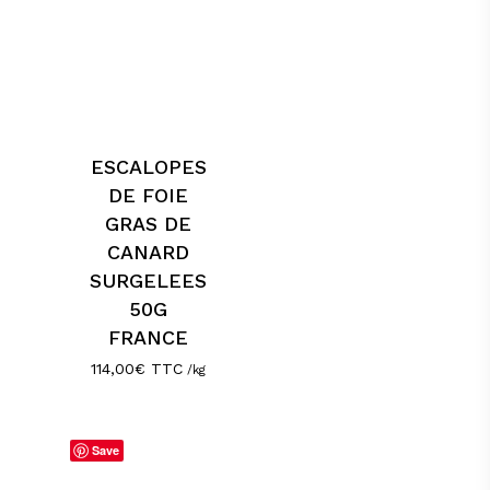
ESCALOPES
DE FOIE
GRAS DE
CANARD
SURGELEES
50G
FRANCE
114,00
€
TTC
/kg
Save