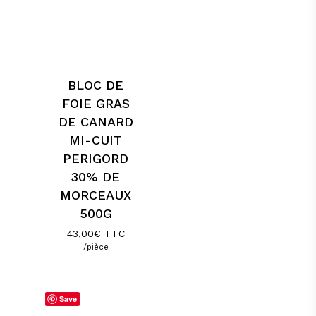
BLOC DE
FOIE GRAS
DE CANARD
MI-CUIT
PERIGORD
30% DE
MORCEAUX
500G
43,00
€
TTC
/pièce
Save