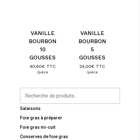
VANILLE
VANILLE
BOURBON
BOURBON
10
5
GOUSSES
GOUSSES
40,60
€
TTC
24,00
€
TTC
/pièce
/pièce
Recherche
Salaisons
Foie gras à préparer
Foie gras mi-cuit
Conserves de foie gras