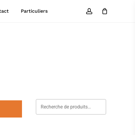
account
tact
Particuliers
Recherche