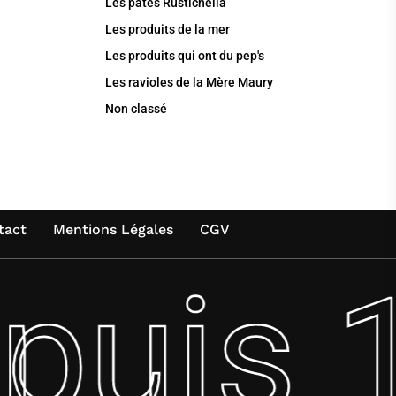
Les pâtes Rustichella
Les produits de la mer
Les produits qui ont du pep's
Les ravioles de la Mère Maury
Non classé
tact
Mentions Légales
CGV
puis 