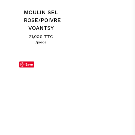
MOULIN SEL
ROSE/POIVRE
VOANTSY
21,00
€
TTC
/pièce
Save