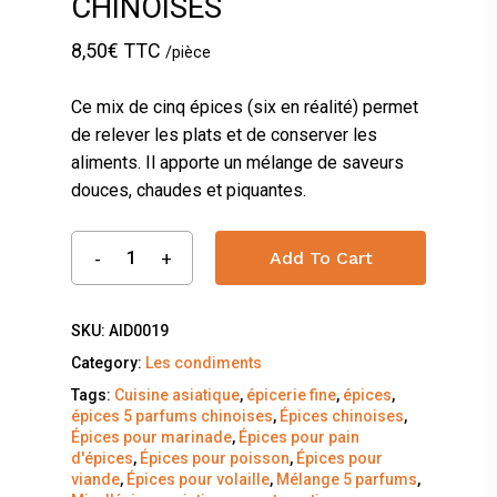
CHINOISES
8,50
€
TTC
/pièce
Ce mix de cinq épices (six en réalité) permet
de relever les plats et de conserver les
aliments. Il apporte un mélange de saveurs
douces, chaudes et piquantes.
Add To Cart
SKU:
AID0019
Category:
Les condiments
Tags:
Cuisine asiatique
,
épicerie fine
,
épices
,
épices 5 parfums chinoises
,
Épices chinoises
,
Épices pour marinade
,
Épices pour pain
d'épices
,
Épices pour poisson
,
Épices pour
viande
,
Épices pour volaille
,
Mélange 5 parfums
,