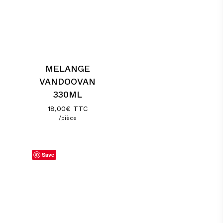
MELANGE
VANDOOVAN
330ML
18,00
€
TTC
/pièce
Save