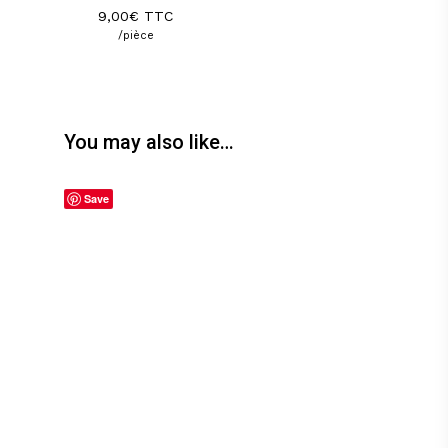
9,00
€
TTC
/pièce
You may also like…
Save