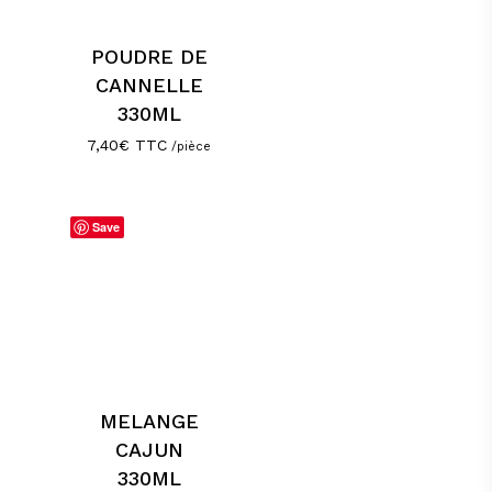
POUDRE DE
CANNELLE
330ML
7,40
€
TTC
/pièce
Save
MELANGE
CAJUN
330ML