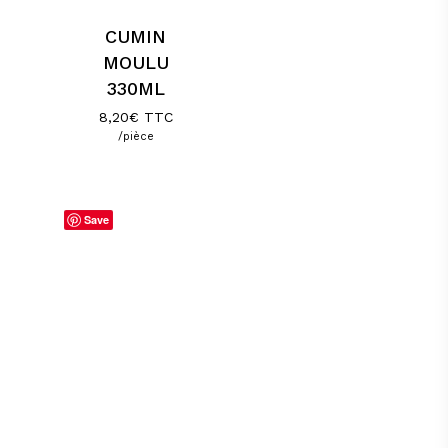
CUMIN
MOULU
330ML
8,20
€
TTC
/pièce
Save