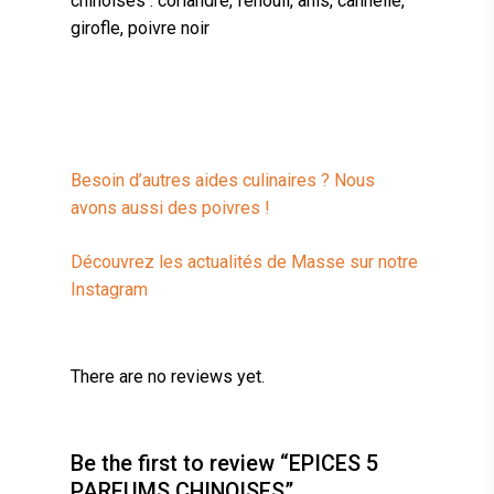
chinoises : coriandre, fenouil, anis, cannelle,
girofle, poivre noir
Besoin d’autres aides culinaires ? Nous
avons aussi des poivres !
Découvrez les actualités de Masse sur notre
Instagram
There are no reviews yet.
Be the first to review “EPICES 5
PARFUMS CHINOISES”