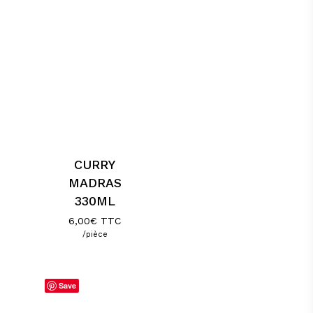
CURRY
MADRAS
330ML
6,00
€
TTC
/pièce
Save