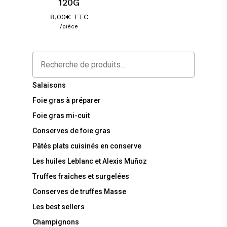
120G
8,00
€
TTC
/pièce
Recherche
Salaisons
Foie gras à préparer
Foie gras mi-cuit
Conserves de foie gras
Pâtés plats cuisinés en conserve
Les huiles Leblanc et Alexis Muñoz
Truffes fraîches et surgelées
Conserves de truffes Masse
Les best sellers
Champignons