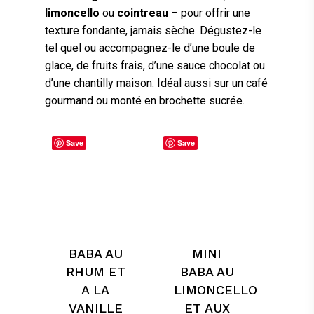
limoncello
ou
cointreau
– pour offrir une
texture fondante, jamais sèche. Dégustez-le
tel quel ou accompagnez-le d’une boule de
glace, de fruits frais, d’une sauce chocolat ou
d’une chantilly maison. Idéal aussi sur un café
gourmand ou monté en brochette sucrée.
Save
Save
BABA AU
MINI
RHUM ET
BABA AU
A LA
LIMONCELLO
VANILLE
ET AUX