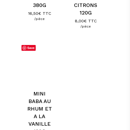
380G
CITRONS
120G
16,50
€
TTC
/pièce
8,00
€
TTC
/pièce
Save
MINI
BABA AU
RHUM ET
A LA
VANILLE