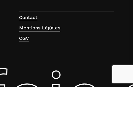
Contact
Mentions Légales
CGV
oie 